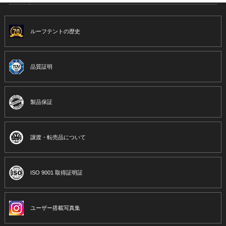
ルーフテントの歴史
品質証明
製品保証
譲渡・転売品について
ISO 9001 取得証明証
ユーザー搭載写真集