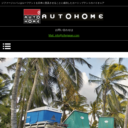
ジファージャパンはルーフテントを日本に普及させることに成功したカートップテントのパイオニア
お問い合わせは
Mail. info@ziferjapan.com