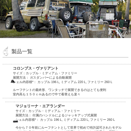
製品一覧
コロンブス・ヴァリアント
サイズ：カップル・ミディアム・ファミリー
展開方法： ガスダンパーによる自動展開
シェル内容積*： カップル 196 L, ミディアム 220 L, ファミリー 260 L
ルーフテントの最終形、ワンタッチで展開できるのはとても便利
室内高も１５０ｃｍあるので中で着替えも楽々
マジョリーナ・エアランダー
サイズ：カップル・ミディアム・ファミリー
展開方法： 付属のハンドルによるジャッキアップ式展開
シェル内容積*： カップル 196 L, ミディアム 220 L, ファミリー 260 L
今から７０年前にルーフテントとして世界で初めて特許認可されたモデル