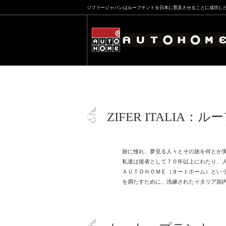
ジファージャパンはルーフテントを日本に普及させることに成功し
ZIFER ITALIA
旅に憧れ、夢見る人々とその旅を何とか
私達は後者として７０年以上にわたり、
ＡＵＴＯＨＯＭＥ（オートホーム）とい
を満たすために、洗練されたイタリア国