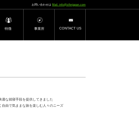
お問い合わせは
Mail. info@ziferjapan.com
CONTACT US
特徴
事業所
快適な就寝手段を提供してきました
く自由で気ままな旅を楽しむ人々のニーズ