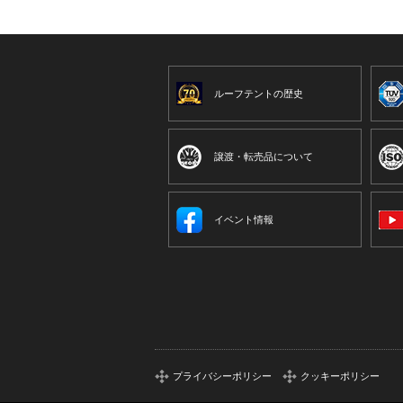
ルーフテントの歴史
譲渡・転売品について
イベント情報
プライバシーポリシー
クッキーポリシー